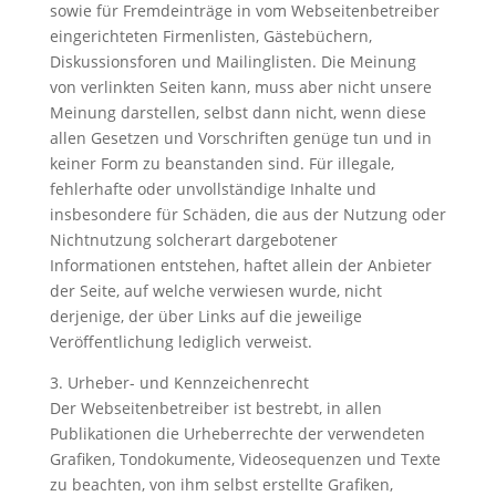
sowie für Fremdeinträge in vom Webseitenbetreiber
eingerichteten Firmenlisten, Gästebüchern,
Diskussionsforen und Mailinglisten. Die Meinung
von verlinkten Seiten kann, muss aber nicht unsere
Meinung darstellen, selbst dann nicht, wenn diese
allen Gesetzen und Vorschriften genüge tun und in
keiner Form zu beanstanden sind. Für illegale,
fehlerhafte oder unvollständige Inhalte und
insbesondere für Schäden, die aus der Nutzung oder
Nichtnutzung solcherart dargebotener
Informationen entstehen, haftet allein der Anbieter
der Seite, auf welche verwiesen wurde, nicht
derjenige, der über Links auf die jeweilige
Veröffentlichung lediglich verweist.
3. Urheber- und Kennzeichenrecht
Der Webseitenbetreiber ist bestrebt, in allen
Publikationen die Urheberrechte der verwendeten
Grafiken, Tondokumente, Videosequenzen und Texte
zu beachten, von ihm selbst erstellte Grafiken,