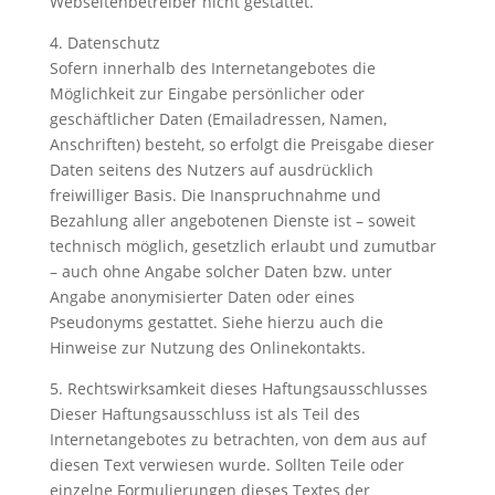
Webseitenbetreiber nicht gestattet.
4. Datenschutz
Sofern innerhalb des Internetangebotes die
Möglichkeit zur Eingabe persönlicher oder
geschäftlicher Daten (Emailadressen, Namen,
Anschriften) besteht, so erfolgt die Preisgabe dieser
Daten seitens des Nutzers auf ausdrücklich
freiwilliger Basis. Die Inanspruchnahme und
Bezahlung aller angebotenen Dienste ist – soweit
technisch möglich, gesetzlich erlaubt und zumutbar
– auch ohne Angabe solcher Daten bzw. unter
Angabe anonymisierter Daten oder eines
Pseudonyms gestattet. Siehe hierzu auch die
Hinweise zur Nutzung des Onlinekontakts.
5. Rechtswirksamkeit dieses Haftungsausschlusses
Dieser Haftungsausschluss ist als Teil des
Internetangebotes zu betrachten, von dem aus auf
diesen Text verwiesen wurde. Sollten Teile oder
einzelne Formulierungen dieses Textes der