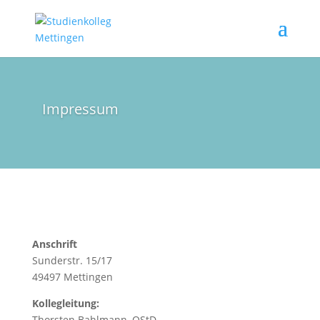
Impressum
Anschrift
Sunderstr. 15/17
49497 Mettingen
Kollegleitung:
Thorsten Bahlmann, OStD.